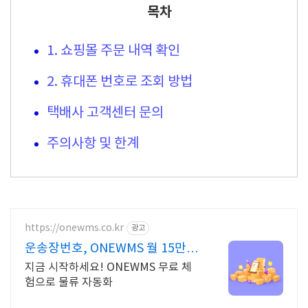
목차
1. 쇼핑몰 주문 내역 확인
2. 휴대폰 번호로 조회 방법
택배사 고객센터 문의
주의사항 및 한계
https://onewms.co.kr
광고
운송장번호, ONEWMS 월 15만원
이상 아끼세요!
지금 시작하세요! ONEWMS 무료 체
험으로 물류 자동화