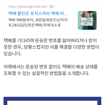
http://www.logishub.net
광고
택배 할인은 로지스허브 택배 비오
는 날엔 방문택배 예약!
택배 990원부터, 세븐일레븐/CU/이마
트24/GS25/한진택배/우체국소포
택배를 기다리며 운송장 번호를 잃어버리거나 받지
못한 경우, 당황스럽지만 이를 해결할 다양한 방법이
있습니다.
아래에서는 운송장 번호 없이도 택배의 배송 상태를
조회할 수 있는 실질적인 방법들을 소개합니다.