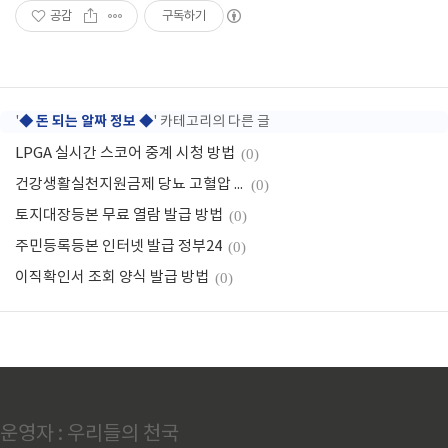
공감
구독하기
◆ 돈 되는 알짜 정보 ◆
'
' 카테고리의 다른 글
LPGA 실시간 스코어 중계 시청 방법
(0)
건강생활실천지원금제 당뇨 고혈압 지원금 신청방법
(0)
토지대장등본 무료 열람 발급 방법
(0)
주민등록등본 인터넷 발급 정부24
(0)
이직확인서 조회 양식 발급 방법
(0)
운영자 : 우리들의 천국