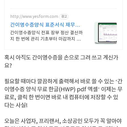
http://www.yesform.com
광고
간이영수증양식 표준서식 재무관
리 스마트하게
간이영수증양식 전표 장부 정산 결산까
지 한 번에 관리 기초부터 마감까지 한
번에 해결
혹시 아직도 간이영수증을 손으로 그려 쓰고 계신가
요?
필요할 때마다 깔끔하게 출력해서 바로 쓸 수 있는 ‘간
이영수증 양식 무료 한글(HWP) pdf 엑셀’ 이제는 무
료로, 클릭 한 번이면 바로 내 컴퓨터에 저장할 수 있
다는 사실!
오늘은 사업자, 프리랜서, 소상공인 모두가 꼭 알아야