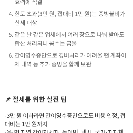
효력에 직결
한도 초과(3만 원, 접대비 1만 원)는 증빙불비가
산세 대상
같은 날 같은 업체에서 여러 장으로 나눠 받아도
합산 처리되니 꼼수는 금물
간이영수증만으로 경비처리가 어려울 땐 계좌이
체 내역 등 추가 증빙을 함께 보관
📌
절세를 위한 실전 팁
-3만 원 이하라면 간이영수증만으로도 비용 인정, 접
대비는 1만 원까지
-읍·면 지역 간이과세자, 농어민, 택시, 국가·지자체