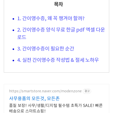
목차
1. 간이영수증, 왜 꼭 챙겨야 할까?
2. 간이영수증 양식 무료 한글 pdf 엑셀 다운
로드
3. 간이영수증이 필요한 순간
4. 실전 간이영수증 작성법 & 절세 노하우
https://smartstore.naver.com/modenzone
광고
사무용품의 모든것, 모든존
품질 보장! 사무/생활/디지털 필수템 초특가 SALE! 빠른
배송으로 스마트쇼핑!