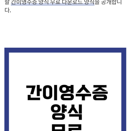
할
간이영수증 양식 무료 다운로드 양식
을 공개합니
다.