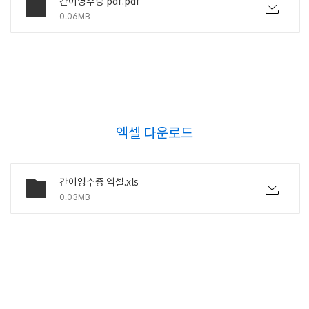
간이영수증 pdf.pdf
0.06MB
엑셀 다운로드
간이영수증 엑셀.xls
0.03MB