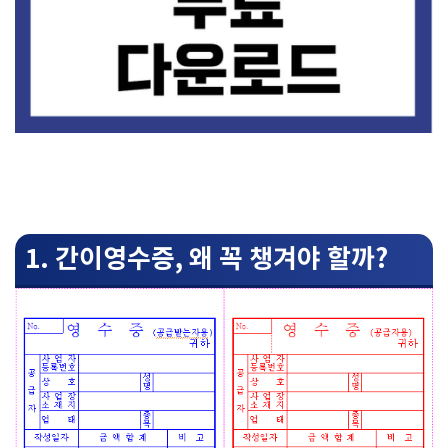
1. 간이영수증, 왜 꼭 챙겨야 할까?