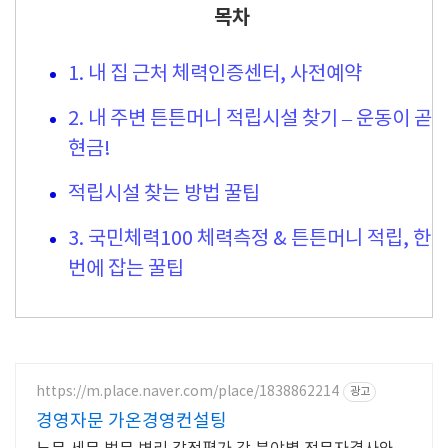
목차
1. 내 집 근처 체력인증센터, 사전예약
2. 내 주변 튼튼머니 적립시설 찾기 – 운동이 곧
현금!
적립시설 찾는 방법 꿀팁
3. 국민체력100 체력측정 & 튼튼머니 적립, 한
번에 잡는 꿀팁
https://m.place.naver.com/place/1838862214
광고
경영자문 가온경영컨설팅