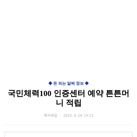
◆ 돈 되는 알짜 정보 ◆
국민체력100 인증센터 예약 튼튼머
니 적립
복지매일
2025. 4. 24. 19:13