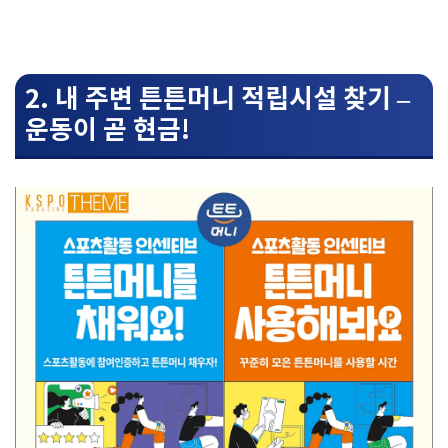
2. 내 주변 튼튼머니 적립시설 찾기 –
운동이 곧 현금!