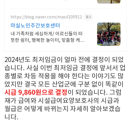
https://blog.naver.com/masil100911
광고
마실노인주간보호센터
내 가족처럼 세심하게/ 어르신들의 따
뜻한 쉼터, 행복한 놀이터, 맞춤형 케어
서비스
2024년도 최저임금이 얼마 전에 결정이 되었
습니다. 사실 이번 최저임금 결정에 앞서서 업
종별로 차등 적용을 해야 한다는 이야기도 많
았지만 결국 모든 산업군에 구분 없이 똑같이
시급 9,860원으로 결정
이 되었습니다. 그럼
재가 급여와 시설급여요양보호사의 시급과
월급은 어떻게 바뀌는지 자세히 알아보겠습
니다.