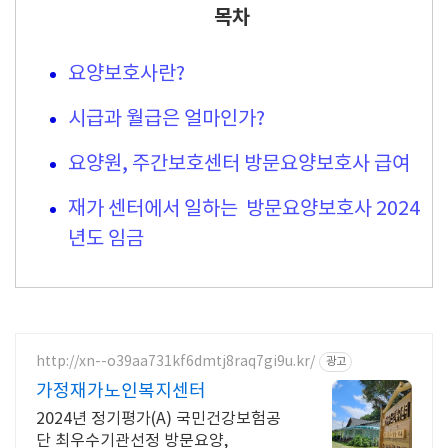
목차
요양보호사란?
시급과 월급은 얼마인가?
요양원, 주간보호센터 방문요양보호사 급여
재가 센터에서 일하는 방문요양보호사 2024
년도 임금
http://xn--o39aa731kf6dmtj8raq7gi9u.kr/
광고
가정재가노인복지센터
2024년 정기평가(A) 국민건강보험공
단 최우수기관선정 방문요양,