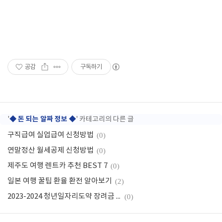
공감
구독하기
◆ 돈 되는 알짜 정보 ◆
'
' 카테고리의 다른 글
구직급여 실업급여 신청방법
(0)
연말정산 월세공제 신청방법
(0)
제주도 여행 렌트카 추천 BEST 7
(0)
일본 여행 꿀팁 환율 환전 알아보기
(2)
2023-2024 청년일자리도약 장려금 지원대상 신청방법
(0)