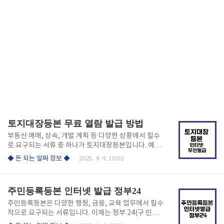
토지대장등본 무료 열람 발급 방법
부동산 매매, 상속, 개발 계획 등 다양한 상황에서 필수
로 요구되는 서류 중 하나가 토지대장등본입니다. 예전
에는 주민센터를 방문해야만 발급받을 수 있었지만, 이
◆ 돈 되는 알짜 정보 ◆
2025. 4. 4. 10:02
제는 온라인으로도 간편하게 열람·발급이 가능합니
다. 아래에서 간편하게 무료 열람 발급하세요! 토지대
장등본 열람 발급 1. 인터넷 발급 방법: 정부 24 📌
주민등록등본 인터넷 발급 정부24
신청 절차 정부 24를 통해 온라인으로 간편하게 토지대
장등본을 발급받을 수 있습니다. 아래 단계를 따라 진행
주민등록등본은 다양한 행정, 금융, 교육 업무에서 필수
해 보세요. 1. 정부 24 홈페이지에 접속합니다. 2. 공동
적으로 요구되는 서류입니다. 이제는 정부 24(구 민원
인증서(구 공인인증서), 카카오톡 인증 등으로 로그인
24) 웹사이트를 통해 집에서 3분 안에 간편하게 발급받