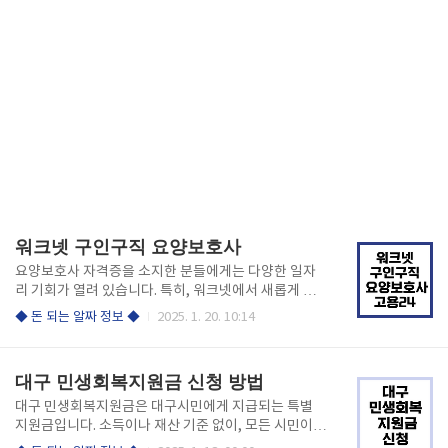
워크넷 구인구직 요양보호사
요양보호사 자격증을 소지한 분들에게는 다양한 일자
리 기회가 열려 있습니다. 특히, 워크넷에서 새롭게 통
합된 고용 24는 신뢰할 수 있는 채용 정보를 제공하는
◆ 돈 되는 알짜 정보 ◆
2025. 1. 20. 10:14
플랫폼으로, 요양보호사 일자리를 찾는 데 큰 도움이 됩
니다. 우선, 아래 링크에서 일자리 정보를 확인하세
요! 요양보호사 일자리 찾기 워크넷 고용 24 활용법:
대구 민생회복지원금 신청 방법
요양보호사 일자리 찾기 워크넷 고용 24는 구직자들에
게 신뢰성 있는 채용 공고와 다양한 서비스를 제공하는
대구 민생회복지원금은 대구시민에게 지급되는 특별
플랫폼입니다. 요양보호사 일자리를 찾는 방법은 매우
지원금입니다. 소득이나 재산 기준 없이, 모든 시민이
간단합니다. 아래의 단계를 따라 해 보세요! 1단계: 워
받을 수 있는 기회입니다. 제가 직접 알아보니 대구시는